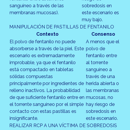
sanguíneo a través de las
sobredosis en
membranas mucosas).
este escenario es
muy bajo.
MANIPULACIÓN DE PASTILLAS DE FENTANILO
Contexto
Consenso
El polvo de fentanilo no puede
A menos que el
absorberse a través de la piel. Este
polvo de
escenario es extremadamente
fentanilo entre
improbable, ya que el fentanilo
al torrente
está compactado en tabletas
sanguíneo a
sólidas compuestas
través de una
principalmente por ingredientes de
herida abierta o
relleno inactivos. La probabilidad
las membranas
de que suficiente fentanilo entre en
mucosas, no
el torrente sanguíneo por el simple
hay riesgo de
contacto con estas pastillas es
sobredosis en
insignificante.
este escenario.
REALIZAR RCP A UNA VÍCTIMA DE SOBREDOSIS