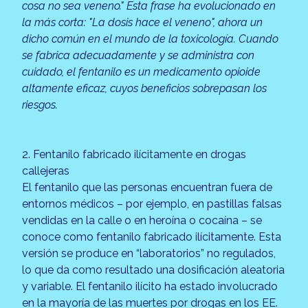
cosa no sea veneno." Esta frase ha evolucionado en
la más corta: "La dosis hace el veneno", ahora un
dicho común en el mundo de la toxicología. Cuando
se fabrica adecuadamente y se administra con
cuidado, el fentanilo es un medicamento opioide
altamente eficaz, cuyos beneficios sobrepasan los
riesgos.
2. Fentanilo fabricado ilícitamente en drogas
callejeras
El fentanilo que las personas encuentran fuera de
entornos médicos – por ejemplo, en pastillas falsas
vendidas en la calle o en heroína o cocaína – se
conoce como fentanilo fabricado ilícitamente. Esta
versión se produce en “laboratorios” no regulados,
lo que da como resultado una dosificación aleatoria
y variable. El fentanilo ilícito ha estado involucrado
en la mayoría de las muertes por drogas en los EE.