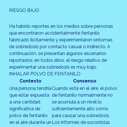
RIESGO BAJO
Ha habido reportes en los medios sobre personas
que encontraron accidentalmente fentanilo
fabricado ilícitamente y experimentaron síntomas
de sobredosis por contacto casual o indirecto. A
continuación, se presentan algunos escenarios
reportados; en todos ellos, el riesgo relativo de
experimentar una sobredosis es muy bajo.
INHALAR POLVO DE FENTANILO
Contexto
Consenso
Una persona tendría
Cuando está en el aire, el polvo
que estar expuesta
de fentanilo normalmente no
a una cantidad
se acumula a un nivel lo
significativa de
suficientemente alto como
polvo de fentanilo
para causar una sobredosis.
en el aire durante un
Los informes de socorristas