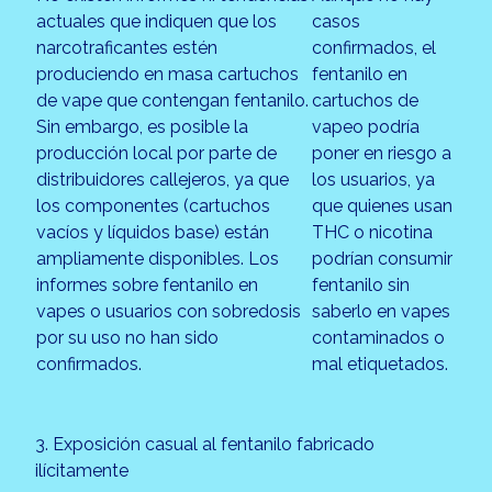
actuales que indiquen que los
casos
narcotraficantes estén
confirmados, el
produciendo en masa cartuchos
fentanilo en
de vape que contengan fentanilo.
cartuchos de
Sin embargo, es posible la
vapeo podría
producción local por parte de
poner en riesgo a
distribuidores callejeros, ya que
los usuarios, ya
los componentes (cartuchos
que quienes usan
vacíos y líquidos base) están
THC o nicotina
ampliamente disponibles. Los
podrían consumir
informes sobre fentanilo en
fentanilo sin
vapes o usuarios con sobredosis
saberlo en vapes
por su uso no han sido
contaminados o
confirmados.
mal etiquetados.
3. Exposición casual al fentanilo fabricado
ilícitamente