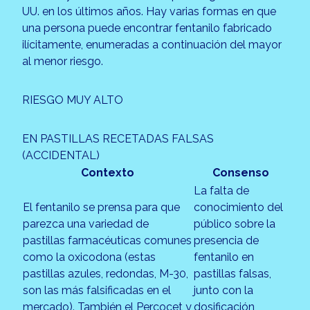
UU. en los últimos años. Hay varias formas en que
una persona puede encontrar fentanilo fabricado
ilícitamente, enumeradas a continuación del mayor
al menor riesgo.
RIESGO MUY ALTO
EN PASTILLAS RECETADAS FALSAS
(ACCIDENTAL)
Contexto
Consenso
La falta de
El fentanilo se prensa para que
conocimiento del
parezca una variedad de
público sobre la
pastillas farmacéuticas comunes
presencia de
como la oxicodona (estas
fentanilo en
pastillas azules, redondas, M-30,
pastillas falsas,
son las más falsificadas en el
junto con la
mercado). También el Percocet y
dosificación