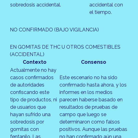
sobredosis accidental.
accidental con
el tiempo.
NO CONFIRMADO (BAJO VIGILANCIA)
EN GOMITAS DE THC U OTROS COMESTIBLES
(ACCIDENTAL)
Contexto
Consenso
Actualmente no hay
casos confirmados
Este escenario no ha sido
de autoridades
confirmado hasta ahora, y los
confiscando este
informes en los medios
tipo de productos, ni
parecen haberse basado en
de usuarios que
resultados de pruebas de
hayan sufrido una
campo que luego se
sobredosis por
determinaron como falsos
gomitas con
positivos. Aunque las pruebas
fentanilo. Las
no han confirmado aún una