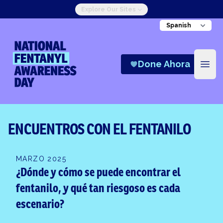
Explore Our Sites
National Fentanyl Awareness Day
Done Ahora
Open
ENCUENTROS CON EL FENTANILO
MARZO 2025
¿Dónde y cómo se puede encontrar el
fentanilo, y qué tan riesgoso es cada
escenario?