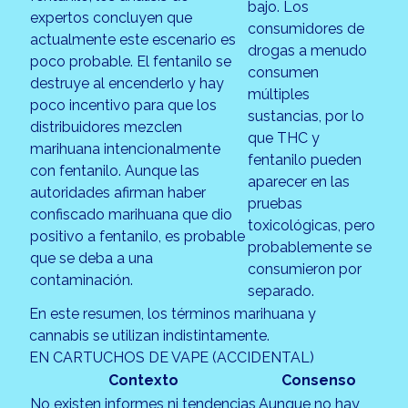
bajo. Los
expertos concluyen que
consumidores de
actualmente este escenario es
drogas a menudo
poco probable. El fentanilo se
consumen
destruye al encenderlo y hay
múltiples
poco incentivo para que los
sustancias, por lo
distribuidores mezclen
que THC y
marihuana intencionalmente
fentanilo pueden
con fentanilo. Aunque las
aparecer en las
autoridades afirman haber
pruebas
confiscado marihuana que dio
toxicológicas, pero
positivo a fentanilo, es probable
probablemente se
que se deba a una
consumieron por
contaminación.
separado.
En este resumen, los términos marihuana y
cannabis se utilizan indistintamente.
EN CARTUCHOS DE VAPE (ACCIDENTAL)
Contexto
Consenso
No existen informes ni tendencias
Aunque no hay