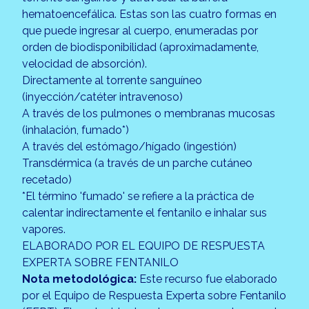
hematoencefálica. Estas son las cuatro formas en
que puede ingresar al cuerpo, enumeradas por
orden de biodisponibilidad (aproximadamente,
velocidad de absorción).
Directamente al torrente sanguíneo
(inyección/catéter intravenoso)
A través de los pulmones o membranas mucosas
(inhalación, fumado*)
A través del estómago/hígado (ingestión)
Transdérmica (a través de un parche cutáneo
recetado)
*El término 'fumado' se refiere a la práctica de
calentar indirectamente el fentanilo e inhalar sus
vapores.
ELABORADO POR EL EQUIPO DE RESPUESTA
EXPERTA SOBRE FENTANILO
Nota metodológica:
Este recurso fue elaborado
por el Equipo de Respuesta Experta sobre Fentanilo